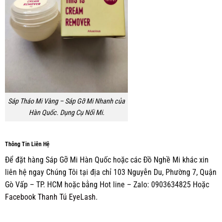
Sáp Tháo Mi Vàng – Sáp Gỡ Mi Nhanh của
Hàn Quốc. Dụng Cụ Nối Mi.
Thông Tin Liên Hệ
Để đặt hàng Sáp Gỡ Mi Hàn Quốc hoặc các Đồ Nghề Mi khác xin
liên hệ ngay Chúng Tôi tại địa chỉ 103 Nguyễn Du, Phường 7, Quận
Gò Vấp – TP. HCM hoặc bằng Hot line – Zalo: 0903634825 Hoặc
Facebook Thanh Tú EyeLash.