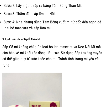
Bước 2: Lấy một ít sáp ra bằng Tăm Bông Tháo Mi.
Bước 3: Thấm đều sáp lên mi Nối.
Bước 4: Nhẹ nhàng dùng Tăm Bông vuốt mi từ gốc đến ngọn để
loại bỏ mascara và sáp làm mi.
3. Lý do nên chọn Sáp Ủ Tháo Mi:
Sáp Gỡ mi không chỉ giúp loại bỏ lớp mascara và Keo Nối Mi mà
còn bảo vệ mi khỏi tác động tiêu cực. Sử dụng Sáp thường xuyên
có thể giúp duy trì sức khỏe cho mi. Tránh tình trạng mi yếu và
rụng.