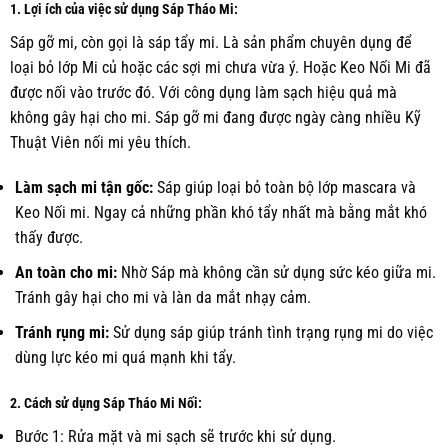
1. Lợi ích của việc sử dụng Sáp Tháo Mi:
Sáp gỡ mi, còn gọi là sáp tẩy mi. Là sản phẩm chuyên dụng để
loại bỏ lớp Mi củ hoặc các sợi mi chưa vừa ý. Hoặc Keo Nối Mi đã
được nối vào trước đó. Với công dụng làm sạch hiệu quả mà
không gây hại cho mi. Sáp gỡ mi đang được ngày càng nhiều Kỹ
Thuật Viên nối mi yêu thích.
Làm sạch mi tận gốc:
Sáp giúp loại bỏ toàn bộ lớp mascara và
Keo Nối mi. Ngay cả những phần khó tẩy nhất mà bằng mắt khó
thấy được.
An toàn cho mi:
Nhờ Sáp mà không cần sử dụng sức kéo giữa mi.
Tránh gây hại cho mi và làn da mắt nhạy cảm.
Tránh rụng mi:
Sử dụng sáp giúp tránh tình trạng rụng mi do việc
dùng lực kéo mi quá mạnh khi tẩy.
2. Cách sử dụng Sáp Tháo Mi Nối:
Bước 1: Rửa mặt và mi sạch sẽ trước khi sử dụng.