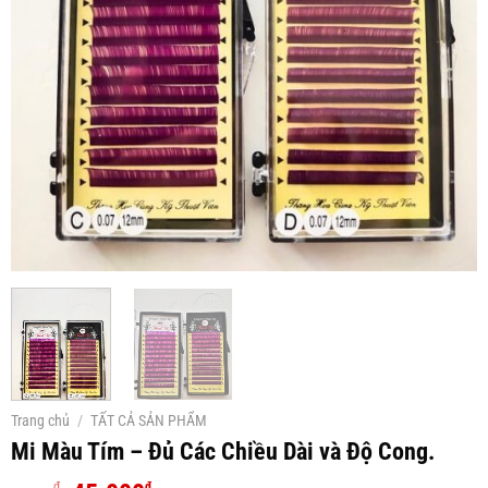
Trang chủ
/
TẤT CẢ SẢN PHẨM
Mi Màu Tím – Đủ Các Chiều Dài và Độ Cong.
₫
₫