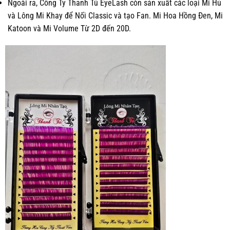
Ngoài ra, Công Ty Thanh Tú EyeLash còn sản xuất các loại Mi Hủ
và Lông Mi Khay để Nối Classic và tạo Fan. Mi Hoa Hồng Đen, Mi
Katoon và Mi Volume Từ 2D đến 20D.