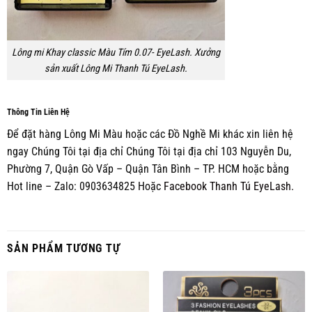
Lông mi Khay classic Màu Tím 0.07- EyeLash. Xưởng
sản xuất Lông Mi Thanh Tú EyeLash.
Thông Tin Liên Hệ
Để đặt hàng Lông Mi Màu hoặc các Đồ Nghề Mi khác xin liên hệ
ngay Chúng Tôi tại địa chỉ Chúng Tôi tại địa chỉ 103 Nguyễn Du,
Phường 7, Quận Gò Vấp – Quận Tân Bình – TP. HCM hoặc bằng
Hot line – Zalo: 0903634825 Hoặc
Facebook Thanh Tú EyeLash.
SẢN PHẨM TƯƠNG TỰ