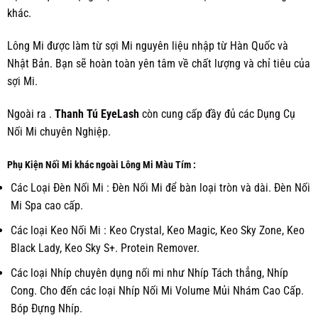
khác.
Lông Mi được làm từ sợi Mi nguyên liệu nhập từ Hàn Quốc và
Nhật Bản. Bạn sẽ hoàn toàn yên tâm về chất lượng và chỉ tiêu của
sợi Mi.
Ngoài ra .
Thanh Tú EyeLash
còn cung cấp đầy đủ các
Dụng Cụ
Nối Mi chuyên Nghiệp.
Phụ Kiện Nối Mi khác ngoài Lông Mi Màu Tím :
Các Loại Đèn Nối Mi : Đèn Nối Mi để bàn loại tròn và dài. Đèn Nối
Mi Spa cao cấp.
Các loại Keo Nối Mi : Keo Crystal, Keo Magic, Keo Sky Zone, Keo
Black Lady, Keo Sky S+. Protein Remover.
Các loại Nhíp chuyên dụng nối mi như Nhíp Tách thẳng, Nhíp
Cong. Cho đến các loại Nhíp Nối Mi Volume Mủi Nhám Cao Cấp.
Bóp Đựng Nhíp.