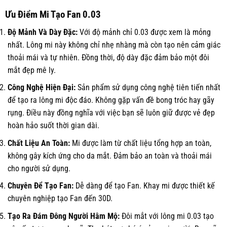
Ưu Điểm Mi Tạo Fan 0.03
Độ Mảnh Và Dày Đặc:
Với độ mảnh chỉ 0.03 được xem là mỏng
nhất. Lông mi này không chỉ nhẹ nhàng mà còn tạo nên cảm giác
thoải mái và tự nhiên. Đồng thời, độ dày đặc đảm bảo một đôi
mắt đẹp mê ly.
Công Nghệ Hiện Đại:
Sản phẩm sử dụng công nghệ tiên tiến nhất
để tạo ra lông mi độc đáo. Không gặp vấn đề bong tróc hay gãy
rụng. Điều này đồng nghĩa với việc bạn sẽ luôn giữ được vẻ đẹp
hoàn hảo suốt thời gian dài.
Chất Liệu An Toàn:
Mi được làm từ chất liệu tổng hợp an toàn,
không gây kích ứng cho da mắt. Đảm bảo an toàn và thoải mái
cho người sử dụng.
Chuyên Để Tạo Fan:
Dễ dàng để tạo Fan. Khay mi được thiết kế
chuyên nghiệp tạo Fan đến 30D.
Tạo Ra Đám Đông Người Hâm Mộ:
Đôi mắt với lông mi 0.03 tạo