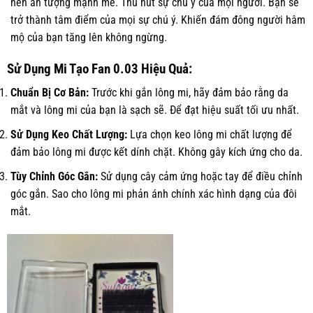
nên ấn tượng mạnh mẽ. Thu hút sự chú ý của mọi người. Bạn sẽ
trở thành tâm điểm của mọi sự chú ý. Khiến đám đông người hâm
mộ của bạn tăng lên không ngừng.
Sử Dụng Mi Tạo Fan 0.03 Hiệu Quả:
Chuẩn Bị Cơ Bản:
Trước khi gắn lông mi, hãy đảm bảo rằng da
mắt và lông mi của bạn là sạch sẽ. Để đạt hiệu suất tối ưu nhất.
Sử Dụng Keo Chất Lượng:
Lựa chọn keo lông mi chất lượng để
đảm bảo lông mi được kết dính chặt. Không gây kích ứng cho da.
Tùy Chỉnh Góc Gắn:
Sử dụng cây cảm ứng hoặc tay để điều chỉnh
góc gắn. Sao cho lông mi phản ánh chính xác hình dạng của đôi
mắt.