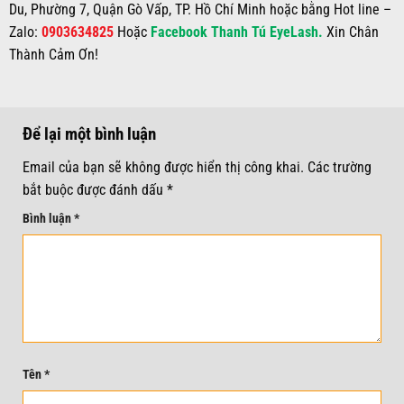
Du, Phường 7, Quận Gò Vấp, TP. Hồ Chí Minh hoặc bằng Hot line –
Zalo:
0903634825
Hoặc
Facebook Thanh Tú EyeLash.
Xin Chân
Thành Cảm Ơn!
Để lại một bình luận
Email của bạn sẽ không được hiển thị công khai.
Các trường
bắt buộc được đánh dấu
*
Bình luận
*
Tên
*