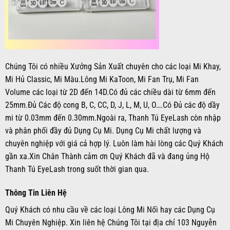
Chúng Tôi có nhiều Xưởng Sản Xuất chuyên cho các loại Mi Khay,
Mi Hủ Classic, Mi Màu.Lông Mi KaToon, Mi Fan Trụ, Mi Fan
Volume các loại từ 2D đến 14D.Có đủ các chiều dài từ 6mm đến
25mm.Đủ Các độ cong B, C, CC, D, J, L, M, U, O….Có Đủ các độ dầy
mi từ 0.03mm đến 0.30mm.Ngoài ra, Thanh Tú EyeLash còn nhập
và phân phối đầy đủ Dụng Cụ Mi. Dụng Cụ Mi chất lượng và
chuyên nghiệp với giá cả hợp lý. Luôn làm hài lòng các Quý Khách
gần xa.Xin Chân Thành cảm ơn Quý Khách đã và đang ủng Hộ
Thanh Tú EyeLash trong suốt thời gian qua.
Thông Tin Liên Hệ
Quý Khách có nhu cầu về các loại Lông Mi Nối hay các Dụng Cụ
Mi Chuyên Nghiệp. Xin liên hệ Chúng Tôi tại địa chỉ 103 Nguyễn