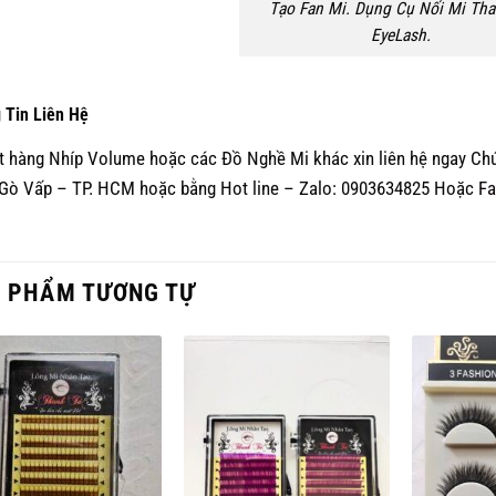
Tạo Fan Mi. Dụng Cụ Nối Mi Tha
EyeLash.
 Tin Liên Hệ
t hàng Nhíp Volume hoặc các Đồ Nghề Mi khác xin liên hệ ngay Chún
Gò Vấp – TP. HCM hoặc bằng Hot line – Zalo: 0903634825 Hoặc
Fa
 PHẨM TƯƠNG TỰ