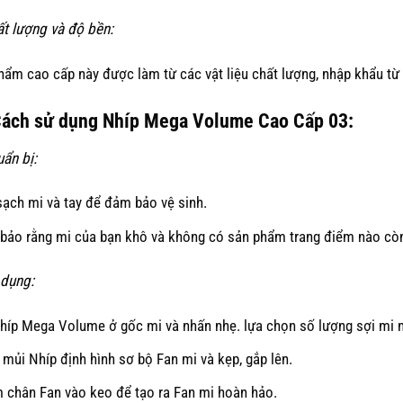
ất lượng và độ bền:
hẩm cao cấp này được làm từ các vật liệu chất lượng, nhập khẩu từ 
 Cách sử dụng Nhíp Mega Volume Cao Cấp 03:
uẩn bị:
ạch mi và tay để đảm bảo vệ sinh.
bảo rằng mi của bạn khô và không có sản phẩm trang điểm nào còn
 dụng:
nhíp Mega Volume ở gốc mi và nhấn nhẹ. lựa chọn số lượng sợi mi
mủi Nhíp định hình sơ bộ Fan mi và kẹp, gắp lên.
 chân Fan vào keo để tạo ra Fan mi hoàn hảo.