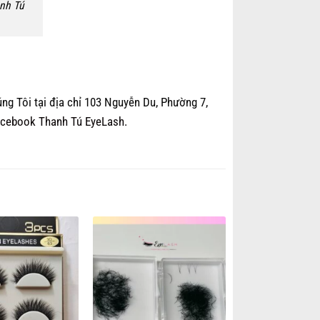
nh Tú
g Tôi tại địa chỉ 103 Nguyễn Du, Phường 7,
cebook Thanh Tú EyeLash.