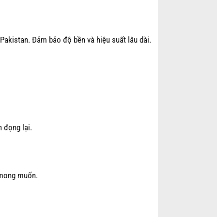
Pakistan. Đảm bảo độ bền và hiệu suất lâu dài.
 đọng lại.
 mong muốn.