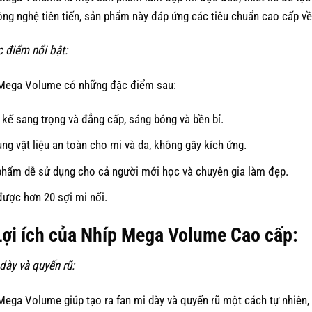
ông nghệ tiên tiến, sản phẩm này đáp ứng các tiêu chuẩn cao cấp về
c điểm nổi bật:
Mega Volume có những đặc điểm sau:
 kế sang trọng và đẳng cấp, sáng bóng và bền bỉ.
ng vật liệu an toàn cho mi và da, không gây kích ứng.
phẩm dễ sử dụng cho cả người mới học và chuyên gia làm đẹp.
ược hơn 20 sợi mi nối.
 Lợi ích của Nhíp Mega Volume Cao cấp:
 dày và quyến rũ:
Mega Volume giúp tạo ra fan mi dày và quyến rũ một cách tự nhiên,