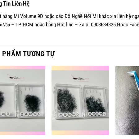
 Tin Liên Hệ
t hàng Mi Volume 9D hoặc các Đồ Nghề Nối Mi khác xin liên hệ nga
– TP. HCM hoặc bằng Hot line – Zalo: 0903634825 Hoặc
Face
ò Vấp
 PHẨM TƯƠNG TỰ