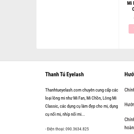
Mi 
Thanh Tú Eyelash
Hướ
Chín
Thanhtueyelash.com chuyên cung cấp các
loại lông mi như Mi Fan, Mi Chồn, Lông Mi
Hướn
Classic, các dụng cụ làm đẹp cho mi, dụng
cụ nối mi, nhíp nối mi...
Chính
hoàn
- Điện thoại: 090.3634.825