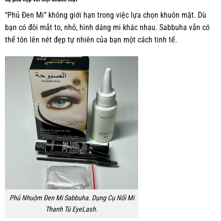
“Phủ Đen Mi” không giới hạn trong việc lựa chọn khuôn mặt. Dù
bạn có đôi mắt to, nhỏ, hình dáng mi khác nhau. Sabbuha vẫn có
thể tôn lên nét đẹp tự nhiên của bạn một cách tinh tế.
Phủ Nhuộm Đen Mi Sabbuha. Dụng Cụ Nối Mi
Thanh Tú EyeLash.