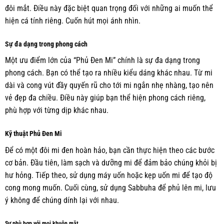
đôi mắt. Điều này đặc biệt quan trọng đối với những ai muốn thể
hiện cá tính riêng. Cuốn hút mọi ánh nhìn.
Sự đa dạng trong phong cách
Một ưu điểm lớn của “Phủ Đen Mi” chính là sự đa dạng trong
phong cách. Bạn có thể tạo ra nhiều kiểu dáng khác nhau. Từ mi
dài và cong vút đầy quyến rũ cho tới mi ngắn nhẹ nhàng, tạo nên
vẻ đẹp đa chiều. Điều này giúp bạn thể hiện phong cách riêng,
phù hợp với từng dịp khác nhau.
Kỹ thuật Phủ Đen Mi
Để có một đôi mi đen hoàn hảo, bạn cần thực hiện theo các bước
cơ bản. Đầu tiên, làm sạch và dưỡng mi để đảm bảo chúng khỏi bị
hư hỏng. Tiếp theo, sử dụng máy uốn hoặc kẹp uốn mi để tạo độ
cong mong muốn. Cuối cùng, sử dụng Sabbuha để phủ lên mi, lưu
ý không để chúng dính lại với nhau.
Sự phù hợp với mọi khuôn mặt