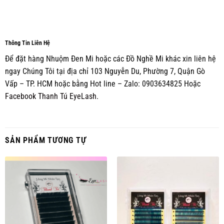
Thông Tin Liên Hệ
Để đặt hàng Nhuộm Đen Mi hoặc các Đồ Nghề Mi khác xin liên hệ
ngay Chúng Tôi tại địa chỉ 103 Nguyễn Du, Phường 7, Quận Gò
Vấp – TP. HCM hoặc bằng Hot line – Zalo: 0903634825 Hoặc
Facebook Thanh Tú EyeLash.
SẢN PHẨM TƯƠNG TỰ