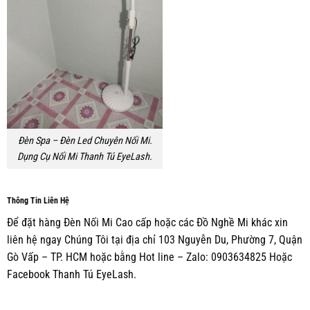
Đèn Spa – Đèn Led Chuyên Nối Mi.
Dụng Cụ Nối Mi Thanh Tú EyeLash.
Thông Tin Liên Hệ
Để đặt hàng Đèn Nối Mi Cao cấp hoặc các Đồ Nghề Mi khác xin
liên hệ ngay Chúng Tôi tại địa chỉ 103 Nguyễn Du, Phường 7, Quận
Gò Vấp – TP. HCM hoặc bằng Hot line – Zalo: 0903634825 Hoặc
Facebook Thanh Tú EyeLash.