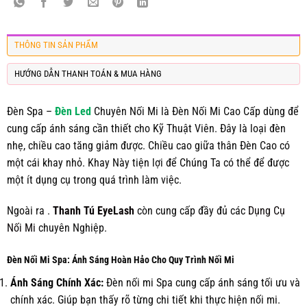
THÔNG TIN SẢN PHẨM
HƯỚNG DẪN THANH TOÁN & MUA HÀNG
Đèn Spa –
Đèn Led
Chuyên Nối Mi là Đèn Nối Mi Cao Cấp dùng để
cung cấp ánh sáng cần thiết cho Kỹ Thuật Viên. Đây là loại đèn
nhẹ, chiều cao tăng giảm được. Chiều cao giữa thân Đèn Cao có
một cái khay nhỏ. Khay Này tiện lợi để Chúng Ta có thể để được
một ít dụng cụ trong quá trình làm việc.
Ngoài ra .
Thanh Tú EyeLash
còn cung cấp đầy đủ các
Dụng Cụ
Nối Mi
chuyên Nghiệp.
Đèn Nối Mi Spa: Ánh Sáng Hoàn Hảo Cho Quy Trình Nối Mi
Ánh Sáng Chính Xác:
Đèn nối mi Spa cung cấp ánh sáng tối ưu và
chính xác. Giúp bạn thấy rõ từng chi tiết khi thực hiện nối mi.