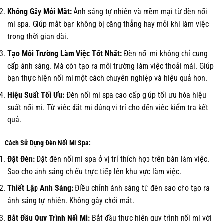
Không Gây Mỏi Mắt:
Ánh sáng tự nhiên và mềm mại từ đèn nối
mi spa. Giúp mắt bạn không bị căng thẳng hay mỏi khi làm việc
trong thời gian dài.
Tạo Môi Trường Làm Việc Tốt Nhất:
Đèn nối mi không chỉ cung
cấp ánh sáng. Mà còn tạo ra môi trường làm việc thoải mái. Giúp
bạn thực hiện nối mi một cách chuyên nghiệp và hiệu quả hơn.
Hiệu Suất Tối Ưu:
Đèn nối mi spa cao cấp giúp tối ưu hóa hiệu
suất nối mi. Từ việc đặt mi đúng vị trí cho đến việc kiểm tra kết
quả.
Cách Sử Dụng Đèn Nối Mi Spa:
Đặt Đèn:
Đặt đèn nối mi spa ở vị trí thích hợp trên bàn làm việc.
Sao cho ánh sáng chiếu trực tiếp lên khu vực làm việc.
Thiết Lập Ánh Sáng:
Điều chỉnh ánh sáng từ đèn sao cho tạo ra
ánh sáng tự nhiên. Không gây chói mắt.
Bắt Đầu Quy Trình Nối Mi:
Bắt đầu thực hiện quy trình nối mi với