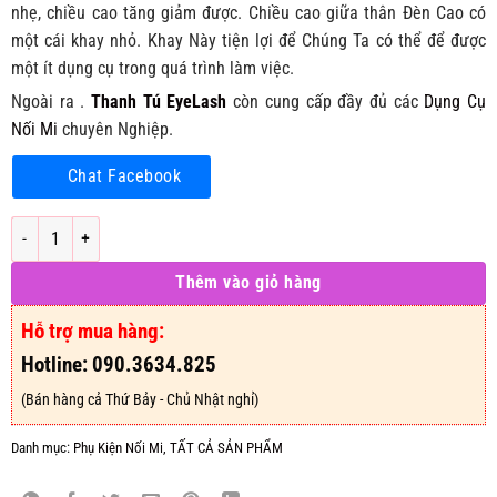
nhẹ, chiều cao tăng giảm được. Chiều cao giữa thân Đèn Cao có
một cái khay nhỏ. Khay Này tiện lợi để Chúng Ta có thể để được
một ít dụng cụ trong quá trình làm việc.
Ngoài ra .
Thanh Tú EyeLash
còn cung cấp đầy đủ các
Dụng Cụ
Nối Mi
chuyên Nghiệp.
Chat Facebook
Đèn Spa Cao Cấp - Đèn Led Nối Mi số lượng
Thêm vào giỏ hàng
Hỗ trợ mua hàng:
Hotline: 090.3634.825
(Bán hàng cả Thứ Bảy - Chủ Nhật nghỉ)
Danh mục:
Phụ Kiện Nối Mi
,
TẤT CẢ SẢN PHẨM