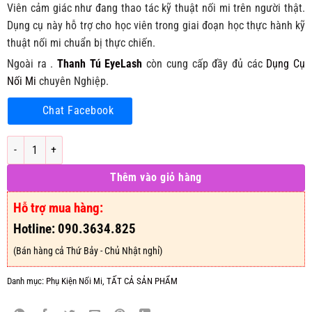
Viên cảm giác như đang thao tác kỹ thuật nối mi trên người thật.
Dụng cụ này hỗ trợ cho học viên trong giai đoạn học thực hành kỹ
thuật nối mi chuẩn bị thực chiến.
Ngoài ra .
Thanh Tú EyeLash
còn cung cấp đầy đủ các
Dụng Cụ
Nối Mi
chuyên Nghiệp.
Chat Facebook
Đầu Canh Học Nối Mi – Đầu Manocanh. số lượng
Thêm vào giỏ hàng
Hỗ trợ mua hàng:
Hotline: 090.3634.825
(Bán hàng cả Thứ Bảy - Chủ Nhật nghỉ)
Danh mục:
Phụ Kiện Nối Mi
,
TẤT CẢ SẢN PHẨM