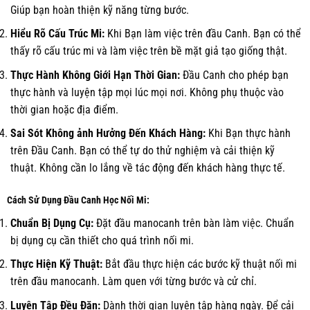
Giúp bạn hoàn thiện kỹ năng từng bước.
Hiểu Rõ Cấu Trúc Mi:
Khi Bạn làm việc trên đầu Canh. Bạn có thể
thấy rõ cấu trúc mi và làm việc trên bề mặt giả tạo giống thật.
Thực Hành Không Giới Hạn Thời Gian:
Đầu Canh cho phép bạn
thực hành và luyện tập mọi lúc mọi nơi. Không phụ thuộc vào
thời gian hoặc địa điểm.
Sai Sót Không ảnh Hưởng Đến Khách Hàng:
Khi Bạn thực hành
trên Đầu Canh. Bạn có thể tự do thử nghiệm và cải thiện kỹ
thuật. Không cần lo lắng về tác động đến khách hàng thực tế.
Cách Sử Dụng Đầu Canh Học Nối Mi:
Chuẩn Bị Dụng Cụ:
Đặt đầu manocanh trên bàn làm việc. Chuẩn
bị dụng cụ cần thiết cho quá trình nối mi.
Thực Hiện Kỹ Thuật:
Bắt đầu thực hiện các bước kỹ thuật nối mi
trên đầu manocanh. Làm quen với từng bước và cử chỉ.
Luyện Tập Đều Đặn:
Dành thời gian luyện tập hàng ngày. Để cải