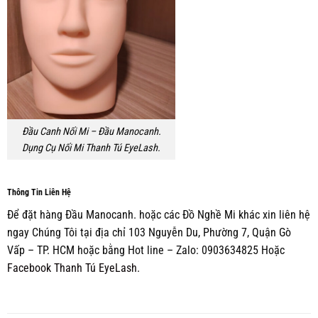
Đầu Canh Nối Mi – Đầu Manocanh.
Dụng Cụ Nối Mi Thanh Tú EyeLash.
Thông Tin Liên Hệ
Để đặt hàng Đầu Manocanh. hoặc các Đồ Nghề Mi khác xin liên hệ
ngay Chúng Tôi tại địa chỉ 103 Nguyễn Du, Phường 7, Quận Gò
Vấp – TP. HCM hoặc bằng Hot line – Zalo: 0903634825 Hoặc
Facebook Thanh Tú EyeLash.