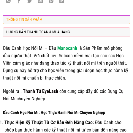
THÔNG TIN SẢN PHẨM
HƯỚNG DẪN THANH TOÁN & MUA HÀNG
Đầu Canh Học Nối Mi – Đầu
Manocanh
là Sản Phẩm mô phỏng
đầu người thật. Với chất liệu Sillicon mềm mại tạo cho các Học
Viên cảm giác như đang thao tác kỹ thuật nối mi trên người thật.
Dụng cụ này hỗ trợ cho học viên trong giai đoạn học thực hành kỹ
thuật nối mi chuẩn bị thực chiến.
Ngoài ra .
Thanh Tú EyeLash
còn cung cấp đầy đủ các
Dụng Cụ
Nối Mi
chuyên Nghiệp.
Đầu Canh Học Nối Mi: Học Thực Hành Nối Mi Chuyên Nghiệp
Thực Hiện Kỹ Thuật Từ Cơ Bản Đến Nâng Cao:
Đầu Canh cho
phép bạn thực hành các kỹ thuật nối mi từ cơ bản đến nâng cao.