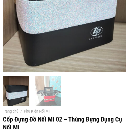
Trang chủ
/
Phụ Kiện Nối Mi
Cốp Đựng Đồ Nối Mi 02 – Thùng Đựng Dụng Cụ
Nối Mi