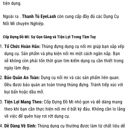
tiện dụng.
Ngoài ra .
Thanh Tú EyeLash
còn cung cấp đầy đủ các
Dụng Cụ
Nối Mi
chuyên Nghiệp.
Cốp Đựng Đồ Mi: Sự Gọn Gàng và Tiện Lợi Trong Tầm Tay
Tổ Chức Hoàn Hảo:
Thùng đựng dụng cụ nối mi giúp bạn sắp xếp
dụng cụ. Sản phẩm và phụ kiện nối mi một cách ngăn nắp. Bạn
sẽ không còn phải tốn thời gian tìm kiếm dụng cụ cần thiết trong
ngày làm đẹp.
Bảo Quản An Toàn:
Dụng cụ nối mi và các sản phẩm liên quan.
Đều được bảo quản an toàn trong thùng đựng. Tránh tiếp xúc với
bụi bẩn hoặc dầu mỡ.
Tiện Lợi Mang Theo:
Cốp Đựng Đồ Mi nhỏ gọn và dễ dàng mang
theo khi bạn cần thực hiện nối mi ở bất kỳ đâu. Không cần lo lắng
về việc để quên hay rơi rớt dụng cụ.
Dễ Dàng Vệ Sinh:
Thùng dụng cụ thường được làm từ chất liệu dễ