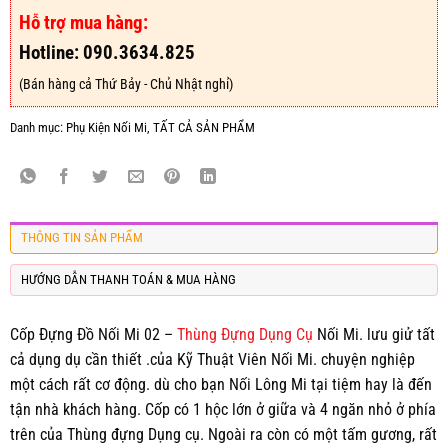
Hỗ trợ mua hàng:
Hotline: 090.3634.825
(Bán hàng cả Thứ Bảy - Chủ Nhật nghỉ)
Danh mục:
Phụ Kiện Nối Mi
,
TẤT CẢ SẢN PHẨM
THÔNG TIN SẢN PHẨM
HƯỚNG DẪN THANH TOÁN & MUA HÀNG
Cốp Đựng Đồ Nối Mi 02 –
Thùng Đựng Dụng Cụ
Nối Mi. lưu giử tất
cả dụng dụ cần thiết .của Kỹ Thuật Viên Nối Mi. chuyện nghiệp
một cách rất cơ động. dù cho bạn Nối Lông Mi tại tiệm hay là đến
tận nhà khách hàng. Cốp có 1 hộc lớn ở giữa và 4 ngăn nhỏ ở phía
trên của Thùng đựng Dụng cụ. Ngoài ra còn có một tấm gương, rất