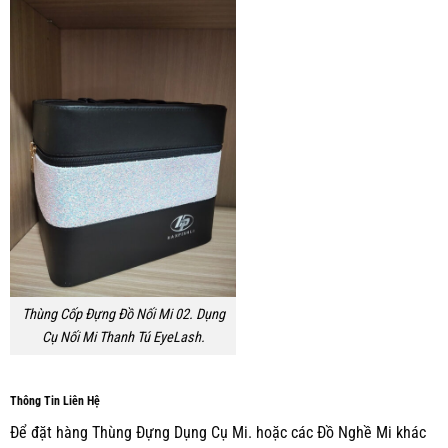
Thùng Cốp Đựng Đồ Nối Mi 02. Dụng
Cụ Nối Mi Thanh Tú EyeLash.
Thông Tin Liên Hệ
Để đặt hàng Thùng Đựng Dụng Cụ Mi. hoặc các Đồ Nghề Mi khác