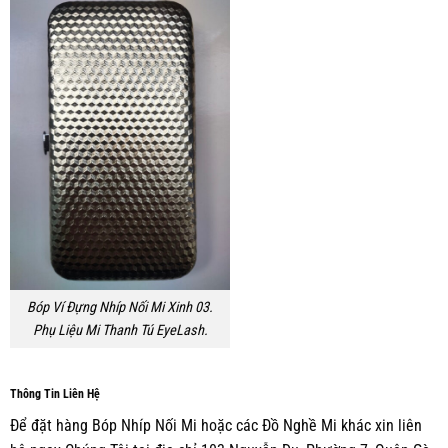
Bóp Ví Đựng Nhíp Nối Mi Xinh 03.
Phụ Liệu Mi Thanh Tú EyeLash.
Thông Tin Liên Hệ
Để đặt hàng Bóp Nhíp Nối Mi hoặc các Đồ Nghề Mi khác xin liên