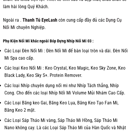
làm hài lòng Quý Khách.
Ngoài ra .
Thanh Tú EyeLash
còn cung cấp đầy đủ các
Dụng Cụ
Nối Mi
chuyên Nghiệp.
Phụ Kiện Nối Mi khác ngoài Bóp Đựng Nhíp Nối Mi 03 :
Các Loại Đèn Nối Mi : Đèn Nối Mi để bàn loại tròn và dài. Đèn Nối
Mi Spa cao cấp.
Các loại Keo Nối Mi : Keo Crystal, Keo Magic, Keo Sky Zone, Keo
Black Lady, Keo Sky S+. Protein Remover.
Các loại Nhíp chuyên dụng nối mi như Nhíp Tách thẳng, Nhíp
Cong. Cho đến các loại Nhíp Nối Mi Volume Mủi Nhám Cao Cấp.
Các Loại Băng keo Gai, Băng Keo Lụa, Băng Keo Tạo Fan Mi,
Băng Keo 2 mặt.
Các Loại Sáp Tháo Mi vàng, Sáp Tháo Mi Hồng, Sáp Tháo Mi
Nano không cay. Là các Loại Sáp Tháo Mi của Hàn Quốc và Nhật