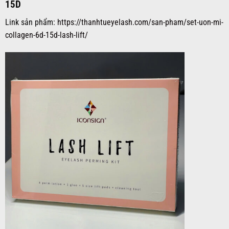
15D
Link sản phẩm:
https://thanhtueyelash.com/san-pham/set-uon-mi-
collagen-6d-15d-lash-lift/