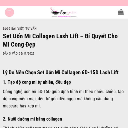
Bỏ
qua
nội
dung
BLOG BÀI VIẾT
,
TƯ VẤN
Set Uốn Mi Collagen Lash Lift – Bí Quyết Cho
Mi Cong Đẹp
ĐĂNG VÀO
05/11/2025
Lý Do Nên Chọn Set Uốn Mi Collagen 6D-15D Lash Lift
1.
Tạo độ cong mi tự nhiên, đều đẹp
Công nghệ uốn mi 6D-15D giúp định hình mi theo nhiều chiều, tạo
độ cong mềm mại, đều từ gốc đến ngọn mà không cần dùng
mascara hay kẹp mi.
2.
Nuôi dưỡng mi bằng collagen