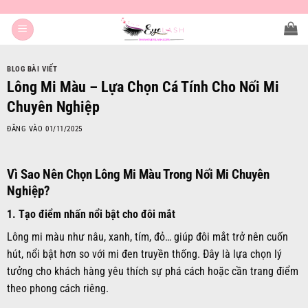
Bỏ
qua
nội
dung
BLOG BÀI VIẾT
Lông Mi Màu – Lựa Chọn Cá Tính Cho Nối Mi
Chuyên Nghiệp
ĐĂNG VÀO
01/11/2025
Vì Sao Nên Chọn Lông Mi Màu Trong Nối Mi Chuyên
Nghiệp?
1.
Tạo điểm nhấn nổi bật cho đôi mắt
Lông mi màu như nâu, xanh, tím, đỏ… giúp đôi mắt trở nên cuốn
hút, nổi bật hơn so với mi đen truyền thống. Đây là lựa chọn lý
tưởng cho khách hàng yêu thích sự phá cách hoặc cần trang điểm
theo phong cách riêng.