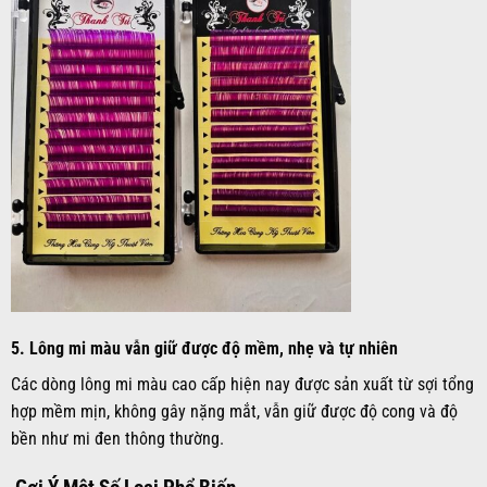
5.
Lông mi màu vẫn giữ được độ mềm, nhẹ và tự nhiên
Các dòng lông mi màu cao cấp hiện nay được sản xuất từ sợi tổng
hợp mềm mịn, không gây nặng mắt, vẫn giữ được độ cong và độ
bền như mi đen thông thường.