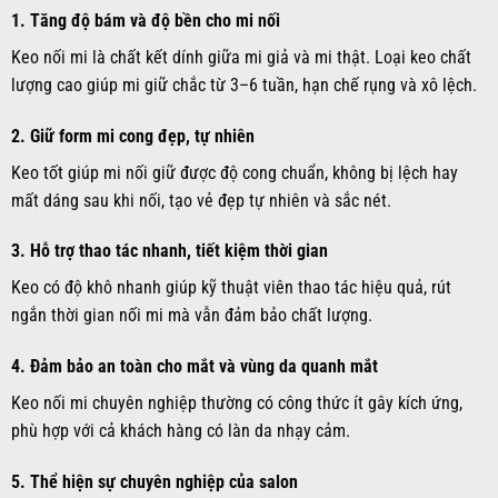
1.
Tăng độ bám và độ bền cho mi nối
Keo nối mi là chất kết dính giữa mi giả và mi thật. Loại keo chất
lượng cao giúp mi giữ chắc từ 3–6 tuần, hạn chế rụng và xô lệch.
2.
Giữ form mi cong đẹp, tự nhiên
Keo tốt giúp mi nối giữ được độ cong chuẩn, không bị lệch hay
mất dáng sau khi nối, tạo vẻ đẹp tự nhiên và sắc nét.
3.
Hỗ trợ thao tác nhanh, tiết kiệm thời gian
Keo có độ khô nhanh giúp kỹ thuật viên thao tác hiệu quả, rút
ngắn thời gian nối mi mà vẫn đảm bảo chất lượng.
4.
Đảm bảo an toàn cho mắt và vùng da quanh mắt
Keo nối mi chuyên nghiệp thường có công thức ít gây kích ứng,
phù hợp với cả khách hàng có làn da nhạy cảm.
5.
Thể hiện sự chuyên nghiệp của salon