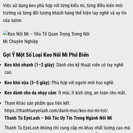
Việc sử dụng keo phù hợp với từng kiểu mi, từng điều kiện môi
trường và từng đối tượng khách hàng thể hiện tay nghề và uy tín
của salon.
Gợi Ý Một Số Loại Keo Nối Mi Phổ Biến
Keo khô nhanh (1–2 giây)
: Dành cho kỹ thuật viên có tay nghề
cao.
Keo khô vừa (3–5 giây)
: Phù hợp với người mới học nghề.
Keo dành cho da nhạy cảm
: Ít mùi, ít kích ứng, an toàn cho mắt.
Tham khảo sản phẩm qua liên kết:
https://thanhtueyelash.com/danh-muc/keo-noi-mi-tot/
Thanh Tú EyeLash – Đối Tác Uy Tín Trong Ngành Nối Mi
Thanh Tú EyeLash không chỉ cung cấp mi khay chất lượng cao mà