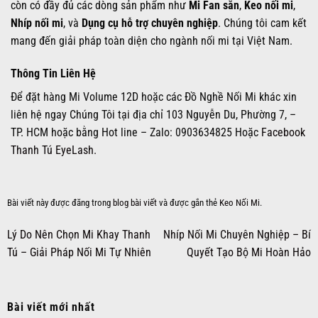
còn có đầy đủ các dòng sản phẩm như
Mi Fan sẵn
,
Keo nối mi
,
Nhíp nối mi
, và
Dụng cụ hỗ trợ chuyên nghiệp
. Chúng tôi cam kết
mang đến giải pháp toàn diện cho ngành nối mi tại Việt Nam.
Thông Tin Liên Hệ
Để đặt hàng Mi Volume 12D hoặc các Đồ Nghề Nối Mi khác xin
liên hệ ngay Chúng Tôi tại địa chỉ 103 Nguyễn Du, Phường 7, –
TP. HCM hoặc bằng Hot line – Zalo: 0903634825 Hoặc
Facebook
Thanh Tú EyeLash.
Bài viết này được đăng trong
blog bài viết
và được gắn thẻ
Keo Nối Mi
.
Lý Do Nên Chọn Mi Khay Thanh
Nhíp Nối Mi Chuyên Nghiệp – Bí
Tú – Giải Pháp Nối Mi Tự Nhiên
Quyết Tạo Bộ Mi Hoàn Hảo
Bài viết mới nhất